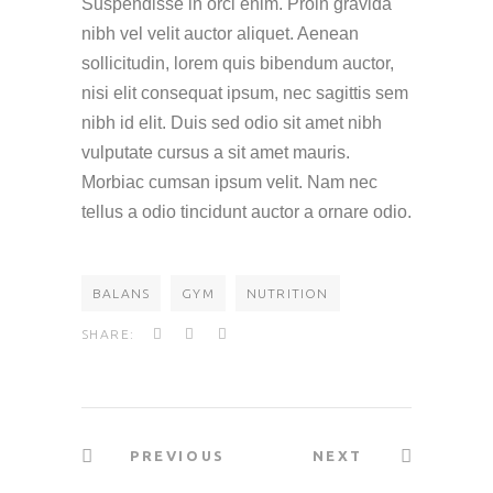
Suspendisse in orci enim. Proin gravida
nibh vel velit auctor aliquet. Aenean
sollicitudin, lorem quis bibendum auctor,
nisi elit consequat ipsum, nec sagittis sem
nibh id elit. Duis sed odio sit amet nibh
vulputate cursus a sit amet mauris.
Morbiac cumsan ipsum velit. Nam nec
tellus a odio tincidunt auctor a ornare odio.
BALANS
GYM
NUTRITION
SHARE:
PREVIOUS
NEXT