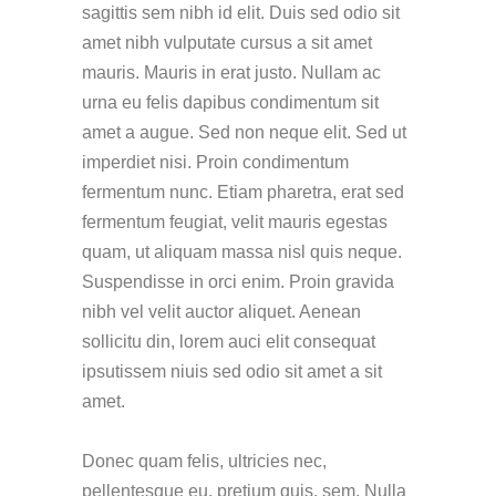
sagittis sem nibh id elit. Duis sed odio sit
amet nibh vulputate cursus a sit amet
mauris. Mauris in erat justo. Nullam ac
urna eu felis dapibus condimentum sit
amet a augue. Sed non neque elit. Sed ut
imperdiet nisi. Proin condimentum
fermentum nunc. Etiam pharetra, erat sed
fermentum feugiat, velit mauris egestas
quam, ut aliquam massa nisl quis neque.
Suspendisse in orci enim. Proin gravida
nibh vel velit auctor aliquet. Aenean
sollicitu din, lorem auci elit consequat
ipsutissem niuis sed odio sit amet a sit
amet.
Donec quam felis, ultricies nec,
pellentesque eu, pretium quis, sem. Nulla