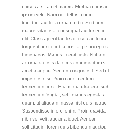
cursus a sit amet mauris. Morbiaccumsan
ipsum velit. Nam nec tellus a odio
tincidunt auctor a ornare odio. Sed non
mauris vitae erat consequat auctor eu in
elit. Class aptent taciti sociosqu ad litora
torquent per conubia nostra, per inceptos
himenaeos. Mauris in erat justo. Nullam
ac urna eu felis dapibus condimentum sit
amet a augue. Sed non neque elit. Sed ut
imperdiet nisi. Proin condimentum
fermentum nunc. Etiam pharetra, erat sed
fermentum feugiat, velit mauris egestas
quam, ut aliquam massa nisl quis neque.
Suspendisse in orci enim. Proin gravida
nibh vel velit auctor aliquet. Aenean
sollicitudin, lorem quis bibendum auctor,