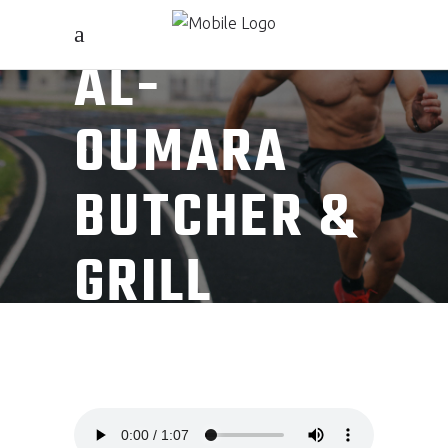
AL-
OUMARA
BUTCHER &
GRILL