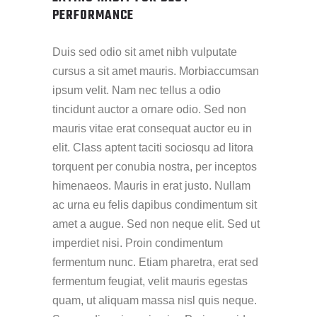
PERFORMANCE
Duis sed odio sit amet nibh vulputate
cursus a sit amet mauris. Morbiaccumsan
ipsum velit. Nam nec tellus a odio
tincidunt auctor a ornare odio. Sed non
mauris vitae erat consequat auctor eu in
elit. Class aptent taciti sociosqu ad litora
torquent per conubia nostra, per inceptos
himenaeos. Mauris in erat justo. Nullam
ac urna eu felis dapibus condimentum sit
amet a augue. Sed non neque elit. Sed ut
imperdiet nisi. Proin condimentum
fermentum nunc. Etiam pharetra, erat sed
fermentum feugiat, velit mauris egestas
quam, ut aliquam massa nisl quis neque.