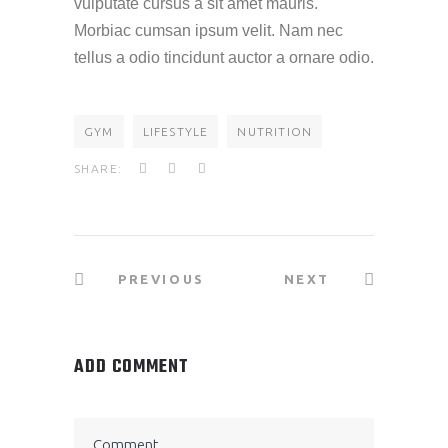
vulputate cursus a sit amet mauris.
Morbiac cumsan ipsum velit. Nam nec
tellus a odio tincidunt auctor a ornare odio.
GYM
LIFESTYLE
NUTRITION
SHARE:
PREVIOUS
NEXT
ADD COMMENT