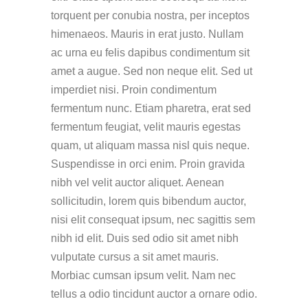
torquent per conubia nostra, per inceptos
himenaeos. Mauris in erat justo. Nullam
ac urna eu felis dapibus condimentum sit
amet a augue. Sed non neque elit. Sed ut
imperdiet nisi. Proin condimentum
fermentum nunc. Etiam pharetra, erat sed
fermentum feugiat, velit mauris egestas
quam, ut aliquam massa nisl quis neque.
Suspendisse in orci enim. Proin gravida
nibh vel velit auctor aliquet. Aenean
sollicitudin, lorem quis bibendum auctor,
nisi elit consequat ipsum, nec sagittis sem
nibh id elit. Duis sed odio sit amet nibh
vulputate cursus a sit amet mauris.
Morbiac cumsan ipsum velit. Nam nec
tellus a odio tincidunt auctor a ornare odio.