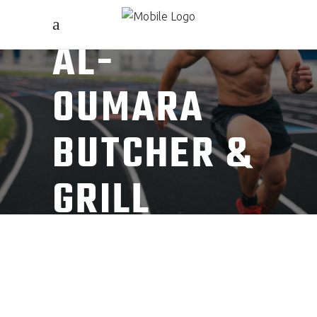
AL-
OUMARA
BUTCHER &
GRILL