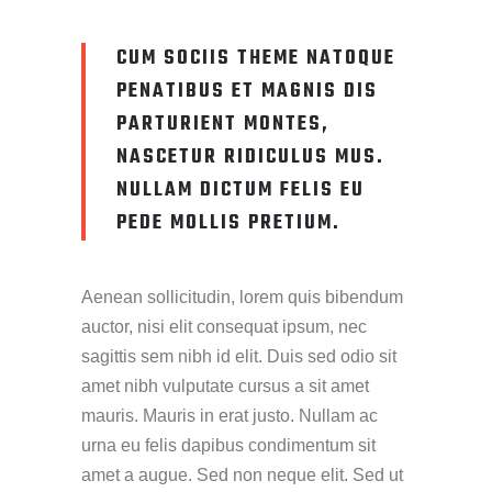
CUM SOCIIS THEME NATOQUE
PENATIBUS ET MAGNIS DIS
PARTURIENT MONTES,
NASCETUR RIDICULUS MUS.
NULLAM DICTUM FELIS EU
PEDE MOLLIS PRETIUM.
Aenean sollicitudin, lorem quis bibendum
auctor, nisi elit consequat ipsum, nec
sagittis sem nibh id elit. Duis sed odio sit
amet nibh vulputate cursus a sit amet
mauris. Mauris in erat justo. Nullam ac
urna eu felis dapibus condimentum sit
amet a augue. Sed non neque elit. Sed ut