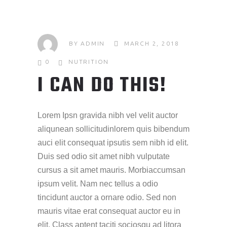
BY
ADMIN
MARCH 2, 2018
0
NUTRITION
I CAN DO THIS!
Lorem Ipsn gravida nibh vel velit auctor
aliqunean sollicitudinlorem quis bibendum
auci elit consequat ipsutis sem nibh id elit.
Duis sed odio sit amet nibh vulputate
cursus a sit amet mauris. Morbiaccumsan
ipsum velit. Nam nec tellus a odio
tincidunt auctor a ornare odio. Sed non
mauris vitae erat consequat auctor eu in
elit. Class aptent taciti sociosqu ad litora