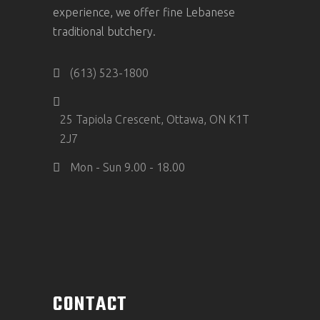
experience, we offer fine Lebanese
traditional butchery.
(613) 523-1800
25 Tapiola Crescent, Ottawa, ON K1T
2J7
Mon - Sun 9.00 - 18.00
CONTACT