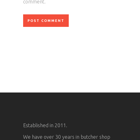
comment.
Established in 2011.
We have over 30 years in butcher shop