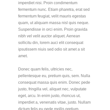
imperdiet nisi. Proin condimentum
fermentum nunc. Etiam pharetra, erat sed
fermentum feugiat, velit mauris egestas
quam, ut aliquam massa nisl quis neque.
Suspendisse in orci enim. Proin gravida
nibh vel velit auctor aliquet. Aenean
sollicitu din, lorem auci elit consequat
ipsutissem niuis sed odio sit amet a sit
amet.
Donec quam felis, ultricies nec,
pellentesque eu, pretium quis, sem. Nulla
consequat massa quis enim. Donec pede
justo, fringilla vel, aliquet nec, vulputate
eget, arcu. In enim justo, rhoncus ut,
imperdiet a, venenatis vitae, justo. Nullam
dictum felis eu pede mollis pretium.