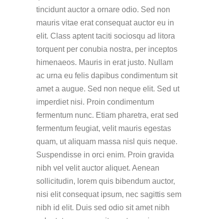
tincidunt auctor a ornare odio. Sed non
mauris vitae erat consequat auctor eu in
elit. Class aptent taciti sociosqu ad litora
torquent per conubia nostra, per inceptos
himenaeos. Mauris in erat justo. Nullam
ac urna eu felis dapibus condimentum sit
amet a augue. Sed non neque elit. Sed ut
imperdiet nisi. Proin condimentum
fermentum nunc. Etiam pharetra, erat sed
fermentum feugiat, velit mauris egestas
quam, ut aliquam massa nisl quis neque.
Suspendisse in orci enim. Proin gravida
nibh vel velit auctor aliquet. Aenean
sollicitudin, lorem quis bibendum auctor,
nisi elit consequat ipsum, nec sagittis sem
nibh id elit. Duis sed odio sit amet nibh